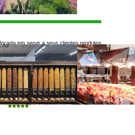
ocada em servir a seus clientes produtos
atendimento humanizado, ágil, além da
os seus colaboradores. Hoje, todas as
 clientes padaria, hortifrúti, açougue,
tudo sendo preparado com grande zelo,
 produtos de primeira linha.




