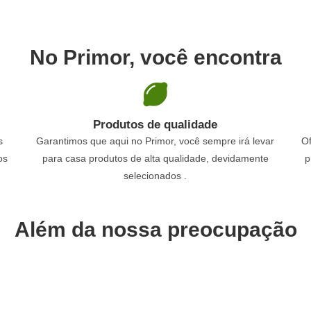
No Primor, você encontra
Produtos de qualidade
s
Garantimos que aqui no Primor, você sempre irá levar
Of
os
para casa produtos de alta qualidade, devidamente
p
selecionados .
Além da nossa preocupação