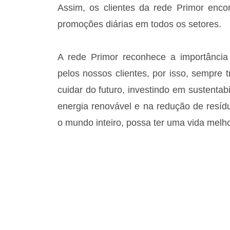
Assim, os clientes da rede Primor enc
promoções diárias em todos os setores.
A rede Primor reconhece a importância
pelos nossos clientes, por isso, sempre
cuidar do futuro, investindo em sustentab
energia renovável e na redução de resíd
o mundo inteiro, possa ter uma vida melho