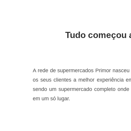
Tudo começou a
A rede de supermercados Primor nasceu c
os seus clientes a melhor experiência e
sendo um supermercado completo onde é
em um só lugar.