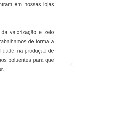
ontram em nossas lojas
 da valorização e zelo
 trabalhamos de forma a
ilidade, na produção de
uos poluentes para que
r.