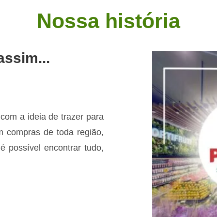
Nossa história
ssim...
om a ideia de trazer para
m compras de toda região,
 possível encontrar tudo,