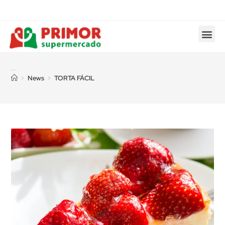
TORTA FÁCIL
>
News
>
TORTA FÁCIL