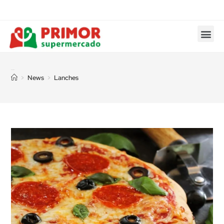
Lanches
>
News
>
Lanches