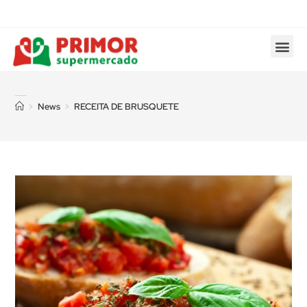
RECEITA DE BRUSQUETE
>
News
>
RECEITA DE BRUSQUETE