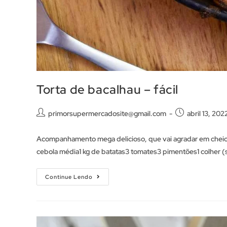
Torta de bacalhau – fácil
primorsupermercadosite@gmail.com
abril 13, 202
Acompanhamento mega delicioso, que vai agradar em cheio
cebola média1 kg de batatas3 tomates3 pimentões1 colher 
Continue Lendo