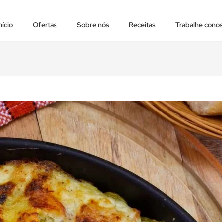
nício
Ofertas
Sobre nós
Receitas
Trabalhe cono