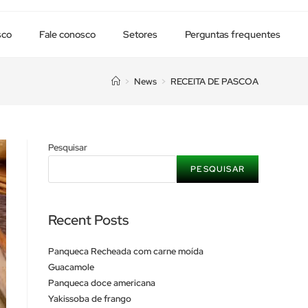
sco
Fale conosco
Setores
Perguntas frequentes
>
News
>
RECEITA DE PASCOA
Pesquisar
PESQUISAR
Recent Posts
Panqueca Recheada com carne moída
Guacamole
Panqueca doce americana
Yakissoba de frango