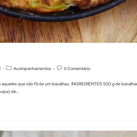
2
Acompanhamentos
0 Comentário
 aqueles que são fã de um bacalhau. INGREDIENTES 500 g de bacalha
(sopa) de…