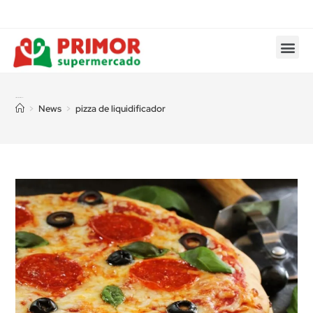
pizza de liquidificador
>
News
>
pizza de liquidificador